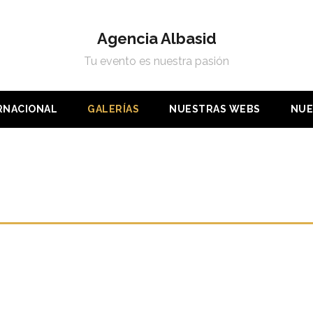
Agencia Albasid
Tu evento es nuestra pasión
ERNACIONAL
GALERÍAS
NUESTRAS WEBS
NUE