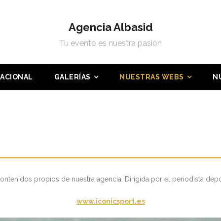
Agencia Albasid
Tu evento es nuestra pasión
NACIONAL
GALERÍAS
NUESTRAS WEBS
N
ontenidos propios de nuestra agencia. Dirigida por el periodista depo
www.iconicsport.es